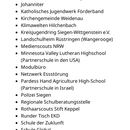
Johanniter
Katholisches Jugendwerk Förderband
Kirchengemeinde Weidenau
Klimawelten Hilchenbach
Kreisjugendring Siegen-Wittgenstein e.V.
Landschulheim Rüstringen (Wangerooge)
Medienscouts NRW
Minnesota Valley Lutheran Highschool
(Partnerschule in den USA)
Modulbüro
Netzwerk Essstörung
Pardess Hand Agriculture High-School
(Partnerschule in Israel)
Polizei Siegen
Regionale Schulberatungsstelle
Rothaarscouts Stift Keppel
Runder Tisch EKD
Schule der Zuklunft
Schule Global