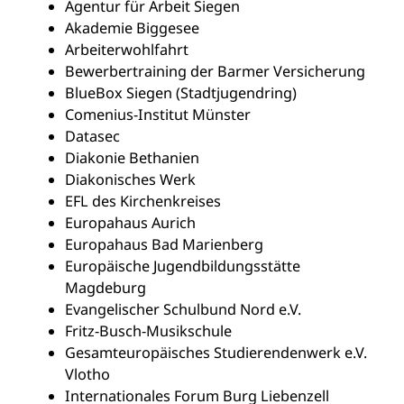
Agentur für Arbeit Siegen
Akademie Biggesee
Arbeiterwohlfahrt
Bewerbertraining der Barmer Versicherung
BlueBox Siegen (Stadtjugendring)
Comenius-Institut Münster
Datasec
Diakonie Bethanien
Diakonisches Werk
EFL des Kirchenkreises
Europahaus Aurich
Europahaus Bad Marienberg
Europäische Jugendbildungsstätte
Magdeburg
Evangelischer Schulbund Nord e.V.
Fritz-Busch-Musikschule
Gesamteuropäisches Studierendenwerk e.V.
Vlotho
Internationales Forum Burg Liebenzell