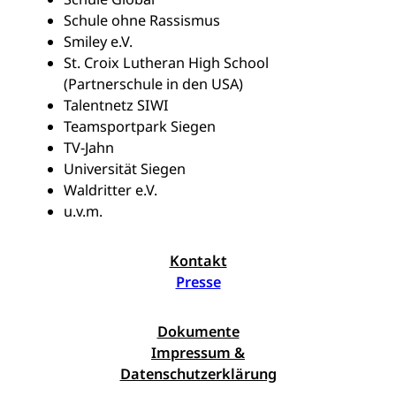
Schule ohne Rassismus
Smiley e.V.
St. Croix Lutheran High School
(Partnerschule in den USA)
Talentnetz SIWI
Teamsportpark Siegen
TV-Jahn
Universität Siegen
Waldritter e.V.
u.v.m.
Kontakt
Presse
Dokumente
Impressum &
Datenschutzerklärung