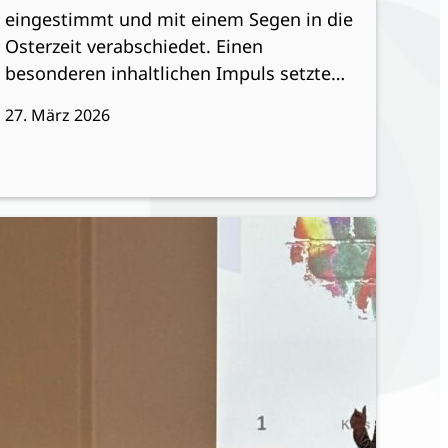
eingestimmt und mit einem Segen in die
Osterzeit verabschiedet. Einen
besonderen inhaltlichen Impuls setzte…
27. März 2026
:
eiterlesen
Demokratie
Festival
2026
im
Lyz