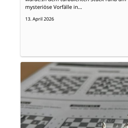
mysteriöse Vorfälle in…
13. April 2026
:
Weiterlesen
Europäischer
Wettbewerb
„Schachpferdchen“