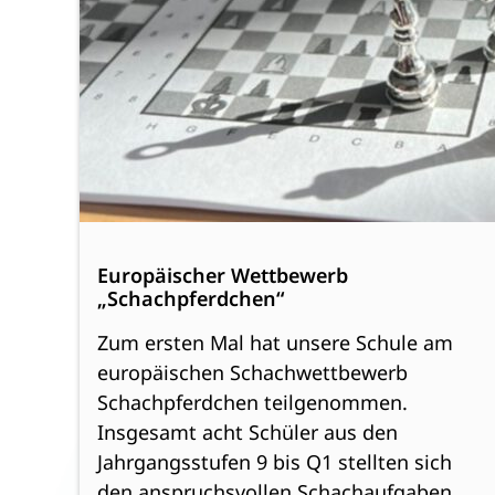
Europäischer Wettbewerb
„Schachpferdchen“
Zum ersten Mal hat unsere Schule am
europäischen Schachwettbewerb
Schachpferdchen teilgenommen.
Insgesamt acht Schüler aus den
Jahrgangsstufen 9 bis Q1 stellten sich
den anspruchsvollen Schachaufgaben