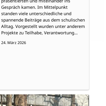
präsentierten und miteinander ins
Gespräch kamen. Im Mittelpunkt
standen viele unterschiedliche und
spannende Beiträge aus dem schulischen
Alltag. Vorgestellt wurden unter anderem
Projekte zu Teilhabe, Verantwortung…
24. März 2026
:
eiterlesen
Frische