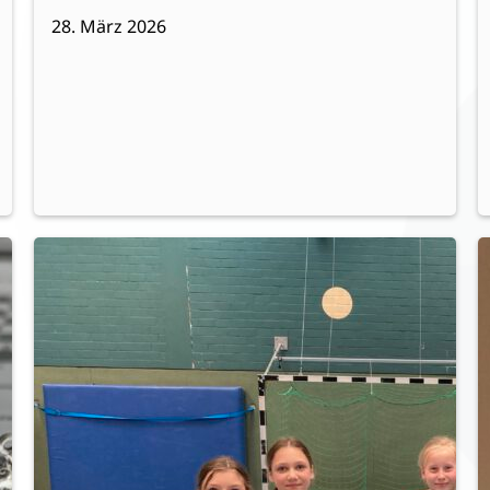
28. März 2026
:
Weiterlesen
W
Turnbundesjugendspiele
2026