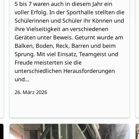
5 bis 7 waren auch in diesem Jahr ein
voller Erfolg. In der Sporthalle stellten die
Schülerinnen und Schüler ihr Können und
ihre Vielseitigkeit an verschiedenen
Geräten unter Beweis. Geturnt wurde am
Balken, Boden, Reck, Barren und beim
Sprung. Mit viel Einsatz, Teamgeist und
Freude meisterten sie die
unterschiedlichen Herausforderungen
und…
26. März 2026
:
Weiterlesen
W
Rhetorik-