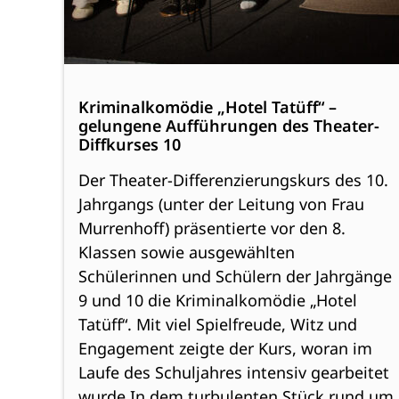
Kriminalkomödie „Hotel Tatüff“ –
gelungene Aufführungen des Theater-
Diffkurses 10
Der Theater-Differenzierungskurs des 10.
Jahrgangs (unter der Leitung von Frau
Murrenhoff) präsentierte vor den 8.
Klassen sowie ausgewählten
Schülerinnen und Schülern der Jahrgänge
9 und 10 die Kriminalkomödie „Hotel
Tatüff“. Mit viel Spielfreude, Witz und
Engagement zeigte der Kurs, woran im
Laufe des Schuljahres intensiv gearbeitet
wurde.In dem turbulenten Stück rund um