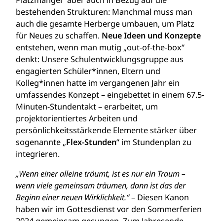
Platzmangel“ aber auch in Bezug auf die
bestehenden Strukturen: Manchmal muss man
auch die gesamte Herberge umbauen, um Platz
für Neues zu schaffen.
Neue Ideen und Konzepte
entstehen, wenn man mutig „out-of-the-box“
denkt: Unsere Schulentwicklungsgruppe aus
engagierten Schüler*innen, Eltern und
Kolleg*innen hatte im vergangenen Jahr ein
umfassendes Konzept – eingebettet in einem 67.5-
Minuten-Stundentakt – erarbeitet, um
projektorientiertes Arbeiten und
persönlichkeitsstärkende Elemente stärker über
sogenannte „
Flex-Stunden
“ im Stundenplan zu
integrieren.
„Wenn einer alleine träumt, ist es nur ein Traum –
wenn viele gemeinsam träumen, dann ist das der
Beginn einer neuen Wirklichkeit.“
– Diesen Kanon
haben wir im Gottesdienst vor den Sommerferien