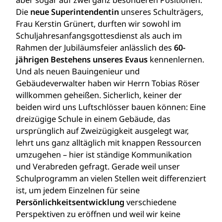
aber sogar auf zwei ganz besonderen Positionen:
Die
neue Superintendentin
unseres Schulträgers,
Frau Kerstin Grünert, durften wir sowohl im
Schuljahresanfangsgottesdienst als auch im
Rahmen der Jubiläumsfeier anlässlich des
60-
jährigen Bestehens unseres Evaus
kennenlernen.
Und als neuen Bauingenieur und
Gebäudeverwalter haben wir Herrn Tobias Röser
willkommen geheißen. Sicherlich, keiner der
beiden wird uns Luftschlösser bauen können: Eine
dreizügige Schule in einem Gebäude, das
ursprünglich auf Zweizügigkeit ausgelegt war,
lehrt uns ganz alltäglich mit knappen Ressourcen
umzugehen – hier ist ständige Kommunikation
und Verabreden gefragt. Gerade weil unser
Schulprogramm an vielen Stellen weit differenziert
ist, um jedem Einzelnen für seine
Persönlichkeitsentwicklung
verschiedene
Perspektiven zu eröffnen und weil wir keine