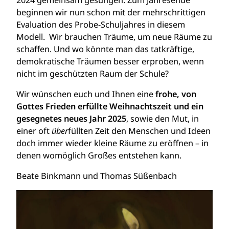
2024 gemeinsam gesungen. Zum Jahresende
beginnen wir nun schon mit der mehrschrittigen
Evaluation des Probe-Schuljahres in diesem
Modell. Wir brauchen Träume, um neue Räume zu
schaffen. Und wo könnte man das tatkräftige,
demokratische Träumen besser erproben, wenn
nicht im geschützten Raum der Schule?
Wir wünschen euch und Ihnen eine
frohe, von
Gottes Frieden erfüllte Weihnachtszeit und ein
gesegnetes neues Jahr 2025
, sowie den Mut, in
einer oft
über
füllten Zeit den Menschen und Ideen
doch immer wieder kleine Räume zu eröffnen – in
denen womöglich Großes entstehen kann.
Beate Binkmann und Thomas Süßenbach