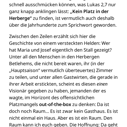
schnell ausschmücken können, was Lukas 2,7 nur
ganz knapp anklingen lässt:
„Kein Platz in der
Herberge“
zu finden, ist vermutlich auch deshalb
über die Jahrhunderte zum Sprichwort geworden.
Zwischen den Zeilen erzählt sich hier die
Geschichte von einem versteckten Helden: Wer
hat Maria und Josef eigentlich den Stall gezeigt?
Unter all den Menschen in den Herbergen
Betlehems, die nicht bereit waren, ihr (in der
„Hauptsaison“ vermutlich überteuertes) Zimmer
zu teilen, und unter allen Gastwirten, die gerade in
ihrer Arbeit erstickten, scheint es diesen
einen
Visionär gegeben zu haben, jemanden der es
wagte, im Horizont des offensichtlichen
Platzmangels
out-of-the-box
zu denken: Da ist
doch noch Raum… Es ist zwar kein Gasthaus. Es ist
nicht einmal ein Haus. Aber es ist ein Raum. Den
Raum kann ich euch geben. Die Hoffnung: Da geht