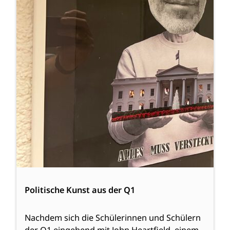
Politische Kunst aus der Q1
Nachdem sich die Schülerinnen und Schülern