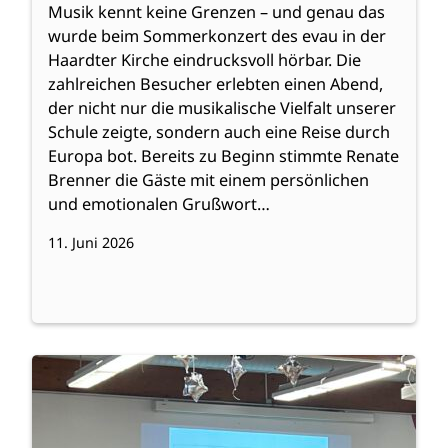
Musik kennt keine Grenzen – und genau das
wurde beim Sommerkonzert des evau in der
Haardter Kirche eindrucksvoll hörbar. Die
zahlreichen Besucher erlebten einen Abend,
der nicht nur die musikalische Vielfalt unserer
Schule zeigte, sondern auch eine Reise durch
Europa bot. Bereits zu Beginn stimmte Renate
Brenner die Gäste mit einem persönlichen
und emotionalen Grußwort…
11. Juni 2026
:
Weiterlesen
Studientag
zur
Leseförderung