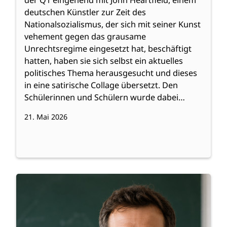
der Q1 eingehend mit John Heartfield, einem
deutschen Künstler zur Zeit des
Nationalsozialismus, der sich mit seiner Kunst
vehement gegen das grausame
Unrechtsregime eingesetzt hat, beschäftigt
hatten, haben sie sich selbst ein aktuelles
politisches Thema herausgesucht und dieses
in eine satirische Collage übersetzt. Den
Schülerinnen und Schülern wurde dabei…
21. Mai 2026
:
Weiterlesen
Schule
ohne
Gesicht?