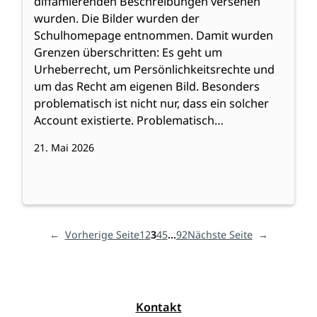
diffamierenden Beschreibungen versehen
wurden. Die Bilder wurden der
Schulhomepage entnommen. Damit wurden
Grenzen überschritten: Es geht um
Urheberrecht, um Persönlichkeitsrechte und
um das Recht am eigenen Bild. Besonders
problematisch ist nicht nur, dass ein solcher
Account existierte. Problematisch…
21. Mai 2026
←
Vorherige Seite
1
2
3
4
5
…
92
Nächste Seite
→
Kontakt