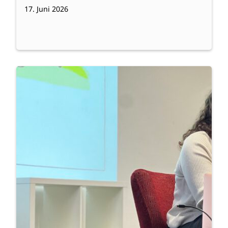
17. Juni 2026
:
Weiterlesen
Lesung
mit
Anna
Dimitrova