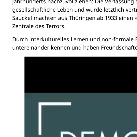
Jahrhunderts nachzuvollziehen: Die Verfassung 
gesellschaftliche Leben und wurde letztlich ver
Sauckel machten aus Thüringen ab 1933 einen 
Zentrale des Terrors.
Durch interkulturelles Lernen und non-formale 
untereinander kennen und haben Freundschafte