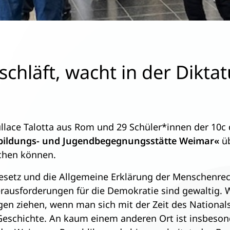
chläft, wacht in der Diktat
Gullace Talotta aus Rom und 29 Schüler*innen der 10c
bildungs- und Jugendbegegnungsstätte Weimar«
ü
chen können.
esetz und die Allgemeine Erklärung der Menschenrech
Herausforderungen für die Demokratie sind gewaltig.
gen ziehen, wenn man sich mit der Zeit des Nationals
Geschichte. An kaum einem anderen Ort ist insbeson