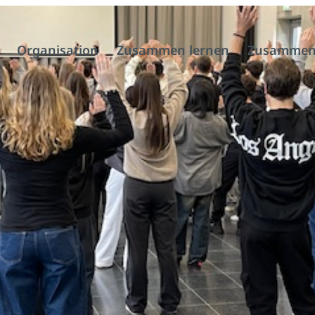
Organisation
Zusammen lernen
Zusammen