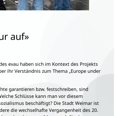
ur auf»
 des evau haben sich im Kontext des Projekts
ber ihr Verständnis zum Thema „Europe under
te garantieren bzw. festschreiben, sind
 Welche Schlüsse kann man vor diesem
ozialismus beschäftigt? Die Stadt Weimar ist
dere die wechselhafte Vergangenheit des 20.