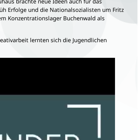
uhaus brachte neue Ideen auch für das
üh Erfolge und die Nationalsozialisten um Fritz
em Konzentrationslager Buchenwald als
tivarbeit lernten sich die Jugendlichen