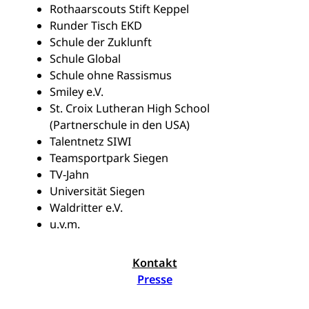
Rothaarscouts Stift Keppel
Runder Tisch EKD
Schule der Zuklunft
Schule Global
Schule ohne Rassismus
Smiley e.V.
St. Croix Lutheran High School
(Partnerschule in den USA)
Talentnetz SIWI
Teamsportpark Siegen
TV-Jahn
Universität Siegen
Waldritter e.V.
u.v.m.
Kontakt
Presse