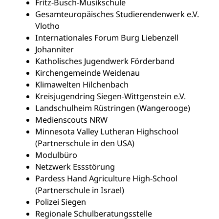
Fritz-Busch-Musikschule
Gesamteuropäisches Studierendenwerk e.V.
Vlotho
Internationales Forum Burg Liebenzell
Johanniter
Katholisches Jugendwerk Förderband
Kirchengemeinde Weidenau
Klimawelten Hilchenbach
Kreisjugendring Siegen-Wittgenstein e.V.
Landschulheim Rüstringen (Wangerooge)
Medienscouts NRW
Minnesota Valley Lutheran Highschool
(Partnerschule in den USA)
Modulbüro
Netzwerk Essstörung
Pardess Hand Agriculture High-School
(Partnerschule in Israel)
Polizei Siegen
Regionale Schulberatungsstelle