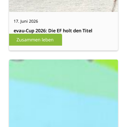
17. Juni 2026
evau-Cup 2026: Die EF holt den Titel
Zusammen leben
:
Weiterlesen
Lesung
mit
Anna
Dimitrova