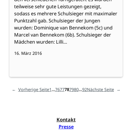
teilweise sehr gute Leistungen gezeigt,
sodass es mehrere Schulsieger mit maximaler
Punktzahl gab. Schulsieger der Jungen
wurden: Dominique van Bennekom (5c) und
Marcel van Bennekom (6b). Schulsieger der
Mädchen wurden: Lilli…
16. März 2016
←
Vorherige Seite
1
…
76
77
78
79
80
…
92
Nächste Seite
→
Kontakt
Presse