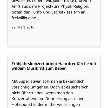
bewusstes Leben. Wir, Julius Tücke und Finn
Amft aus dem Projektkurs Physik-Religion,
boten den Fünft- und Sechstklässlern an,
freiwillig eine…
22. März 2016
:
Weiterlesen
Frühjahrskonzert
Frühjahrskonzert bringt Haardter Kirche mit
wildem Musikritt zum Beben
bringt
Haardter
Kirche
Mit Superlativen soll man ja bekanntlich
mit
vorsichtig umgehen. Doch ist es sicherlich
wildem
nicht übertrieben, wenn man den
Musikritt
Konzertabend am Donnerstag als einen
zum
Höhepunkt in der mittlerweile langen