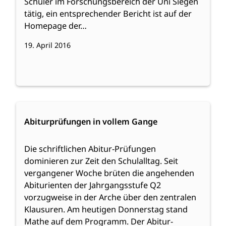
Schüler im Forschungsbereich der Uni Siegen
tätig, ein entsprechender Bericht ist auf der
Homepage der…
19. April 2016
:
Weiterlesen
Abiturprüfungen
Abiturprüfungen in vollem Gange
in
vollem
Die schriftlichen Abitur-Prüfungen
Gange
dominieren zur Zeit den Schulalltag. Seit
vergangener Woche brüten die angehenden
Abiturienten der Jahrgangsstufe Q2
vorzugweise in der Arche über den zentralen
Klausuren. Am heutigen Donnerstag stand
Mathe auf dem Programm. Der Abitur-