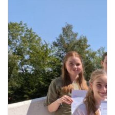
Sporthelfer
ausgebildet