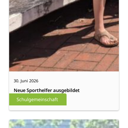
30. Juni 2026
Neue Sporthelfer ausgebildet
Schulgemeinschaft
:
Weiterlesen