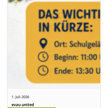
1. Juli 2026
evau united