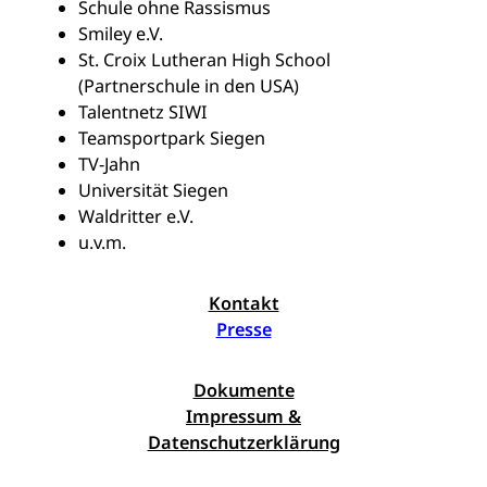
Schule ohne Rassismus
Smiley e.V.
St. Croix Lutheran High School
(Partnerschule in den USA)
Talentnetz SIWI
Teamsportpark Siegen
TV-Jahn
Universität Siegen
Waldritter e.V.
u.v.m.
Kontakt
Presse
Dokumente
Impressum &
Datenschutzerklärung