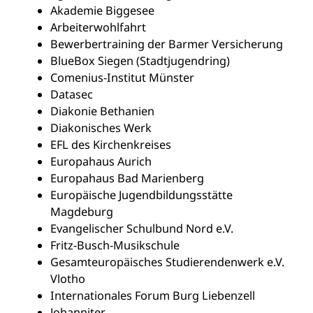
Akademie Biggesee
Arbeiterwohlfahrt
Bewerbertraining der Barmer Versicherung
BlueBox Siegen (Stadtjugendring)
Comenius-Institut Münster
Datasec
Diakonie Bethanien
Diakonisches Werk
EFL des Kirchenkreises
Europahaus Aurich
Europahaus Bad Marienberg
Europäische Jugendbildungsstätte
Magdeburg
Evangelischer Schulbund Nord e.V.
Fritz-Busch-Musikschule
Gesamteuropäisches Studierendenwerk e.V.
Vlotho
Internationales Forum Burg Liebenzell
Johanniter