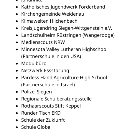
Katholisches Jugendwerk Förderband
Kirchengemeinde Weidenau
Klimawelten Hilchenbach
Kreisjugendring Siegen-Wittgenstein e.V.
Landschulheim Rüstringen (Wangerooge)
Medienscouts NRW
Minnesota Valley Lutheran Highschool
(Partnerschule in den USA)
Modulbüro
Netzwerk Essstörung
Pardess Hand Agriculture High-School
(Partnerschule in Israel)
Polizei Siegen
Regionale Schulberatungsstelle
Rothaarscouts Stift Keppel
Runder Tisch EKD
Schule der Zuklunft
Schule Global