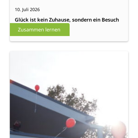
10. Juli 2026
Glück ist kein Zuhause, sondern ein Besuch
Zusammen lernen
:
Weiterlesen
Zukunft
tragfähig
gestalten!