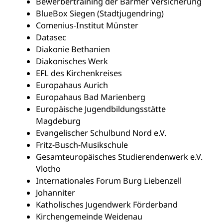
Bewerbertraining der Barmer Versicherung
BlueBox Siegen (Stadtjugendring)
Comenius-Institut Münster
Datasec
Diakonie Bethanien
Diakonisches Werk
EFL des Kirchenkreises
Europahaus Aurich
Europahaus Bad Marienberg
Europäische Jugendbildungsstätte
Magdeburg
Evangelischer Schulbund Nord e.V.
Fritz-Busch-Musikschule
Gesamteuropäisches Studierendenwerk e.V.
Vlotho
Internationales Forum Burg Liebenzell
Johanniter
Katholisches Jugendwerk Förderband
Kirchengemeinde Weidenau