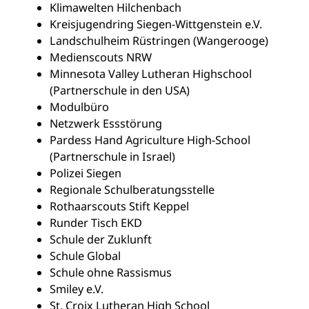
Klimawelten Hilchenbach
Kreisjugendring Siegen-Wittgenstein e.V.
Landschulheim Rüstringen (Wangerooge)
Medienscouts NRW
Minnesota Valley Lutheran Highschool
(Partnerschule in den USA)
Modulbüro
Netzwerk Essstörung
Pardess Hand Agriculture High-School
(Partnerschule in Israel)
Polizei Siegen
Regionale Schulberatungsstelle
Rothaarscouts Stift Keppel
Runder Tisch EKD
Schule der Zuklunft
Schule Global
Schule ohne Rassismus
Smiley e.V.
St. Croix Lutheran High School