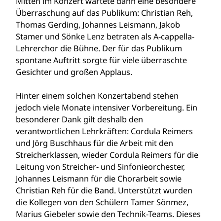
Mitten im Konzert wartete dann eine besondere
Überraschung auf das Publikum: Christian Reh,
Thomas Gerding, Johannes Leismann, Jakob
Stamer und Sönke Lenz betraten als A-cappella-
Lehrerchor die Bühne. Der für das Publikum
spontane Auftritt sorgte für viele überraschte
Gesichter und großen Applaus.
Hinter einem solchen Konzertabend stehen
jedoch viele Monate intensiver Vorbereitung. Ein
besonderer Dank gilt deshalb den
verantwortlichen Lehrkräften: Cordula Reimers
und Jörg Buschhaus für die Arbeit mit den
Streicherklassen, wieder Cordula Reimers für die
Leitung von Streicher- und Sinfonieorchester,
Johannes Leismann für die Chorarbeit sowie
Christian Reh für die Band. Unterstützt wurden
die Kollegen von den Schülern Tamer Sönmez,
Marius Giebeler sowie den Technik-Teams. Dieses