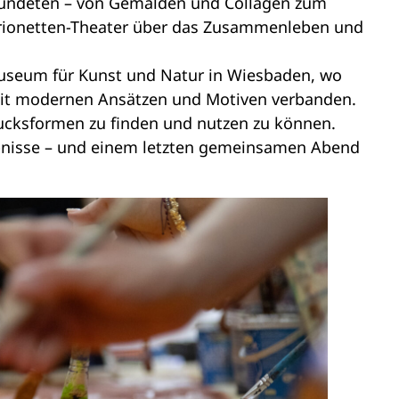
n mündeten – von Gemälden und Collagen zum
Marionetten-Theater über das Zusammenleben und
museum für Kunst und Natur in Wiesbaden, wo
 mit modernen Ansätzen und Motiven verbanden.
ucksformen zu finden und nutzen zu können.
bnisse – und einem letzten gemeinsamen Abend