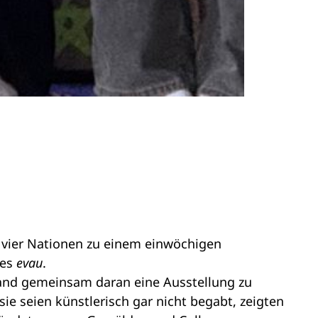
us vier Nationen zu einem einwöchigen
des
evau
.
land gemeinsam daran eine Ausstellung zu
sie seien künstlerisch gar nicht begabt, zeigten