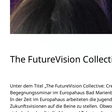
The FutureVision Collect
Unter dem Titel „The FutureVision Collective: C
Begegnungssminar im Europahaus Bad Marienbe
In der Zeit im Europahaus arbeiteten die Juge
Zukunftsvisionen auf die Beine zu stellen. Obwoh