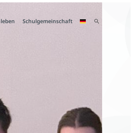
Search Button
leben
Schulgemeinschaft
Search
for: