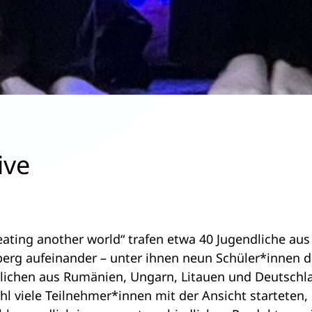
ive
reating another world“ trafen etwa 40 Jugendliche a
rg aufeinander – unter ihnen neun Schüler*innen 
ndlichen aus Rumänien, Ungarn, Litauen und Deutsch
l viele Teilnehmer*innen mit der Ansicht starteten, 