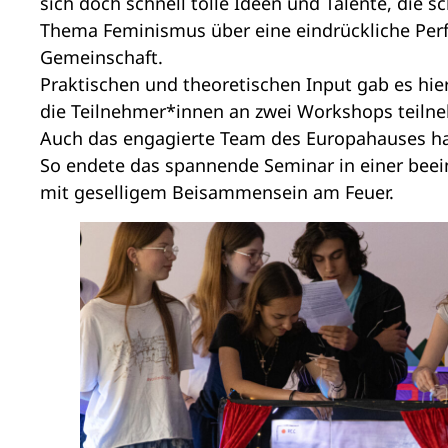
sich doch schnell tolle Ideen und Talente, die
Thema Feminismus über eine eindrückliche Perf
Gemeinschaft.
Praktischen und theoretischen Input gab es h
die Teilnehmer*innen an zwei Workshops teilne
Auch das engagierte Team des Europahauses hal
So endete das spannende Seminar in einer bee
mit geselligem Beisammensein am Feuer.