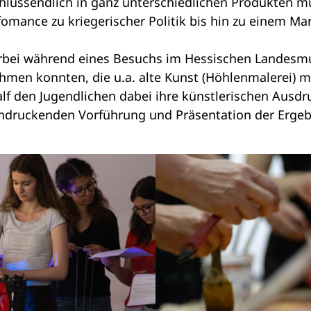
 schlussendlich in ganz unterschiedlichen Produkte
omance zu kriegerischer Politik bis hin zu einem 
ierbei während eines Besuchs im Hessischen Landes
hmen konnten, die u.a. alte Kunst (Höhlenmalerei)
f den Jugendlichen dabei ihre künstlerischen Ausdr
indruckenden Vorführung und Präsentation der Erge