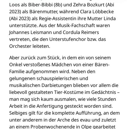
Loos als Biber-Bibbi (8b) und Zehra Bozkurt (Abi
2023) als Bärenmutter, während Clara Löbbecke
(Abi 2023) als Regie-Assistentin ihre Mutter Linda
unterstützte. Aus der Musik-Fachschaft waren
Johannes Leismann und Cordula Reimers
vertreten, die den Unterstufenchor bzw. das
Orchester leiteten.
Aber zurück zum Stück, in dem ein von seinem
Onkel verstoßenes Mädchen von einer Bären-
Familie aufgenommen wird. Neben den
gelungenen schauspielerischen und
musikalischen Darbietungen blieben vor allem die
liebevoll gestalteten Tier-Kostüme im Gedächtnis –
man mag sich kaum ausmalen, wie viele Stunden
Arbeit in die Anfertigung gesteckt worden sind.
Selbiges gilt für die komplette Aufführung, an dem
unter anderem in der Arche des evau und zuletzt
an einem Probenwochenende in Olpe gearbeitet