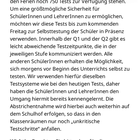
den Ferien noch 750 Tests zur Verfügung stehen.
Um eine größtmögliche Sicherheit für
SchülerInnen und LehrerInnen zu ermöglichen,
möchten wir diese Tests bis zum kommenden
Freitag zur Selbsttestung der Schüler in Präsenz
verwenden. Innerhalb der Q1 und der Q2 gibt es
leicht abweichende Testzeitpunkte, die in der
jeweiligen Stufe kommuniziert werden. Alle
anderen SchülerInnen erhalten die Möglichkeit,
sich morgens vor Beginn des Unterrichts selbst zu
testen. Wir verwenden hierfür dieselben
Testsysteme wie bei den heutigen Tests, daher
haben die SchülerInnen und LehrerInnen den
Umgang hiermit bereits kennengelernt. Die
Abstrichentnahme wird hierbei auch weiterhin auf
dem Schulhof erfolgen, so dass in den
Klassenräumen nur noch „unkritische
Testschritte“ anfallen.