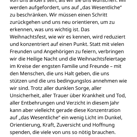
von uns anders sein, als wir sie uns wünschen. Wir
werden aufgefordert, uns auf „das Wesentliche“
zu beschränken. Wir müssen einen Schritt
zurückgehen und uns neu orientieren, um zu
erkennen, was uns wichtig ist. Das
Weihnachtsfest, wie wir es kennen, wird reduziert
und konzentriert auf einen Punkt. Statt mit vielen
Freunden und Angehörigen zu feiern, verbringen
wir die Heilige Nacht und die Weihnachtsfeiertage
im Kreise der engsten Familie und Freunde – mit
den Menschen, die uns Halt geben, die uns
stützen und die uns bedingungslos annehmen wie
wir sind. Trotz aller dunklen Sorge, aller
Unsicherheit, aller Trauer über Krankheit und Tod,
aller Entbehrungen und Verzicht in diesem Jahr
kann aber vielleicht gerade diese Konzentration
auf „das Wesentliche“ ein wenig Licht im Dunkel,
Orientierung, Kraft, Zuversicht und Hoffnung
spenden, die viele von uns so nötig brauchen.