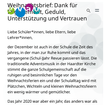
Weihnachtsbrief: Dank für
Zum
Search Button
Inhalt
Engagement, Geduld,
Search
springen
Unterstützung und Vertrauen
for:
Liebe Schüler*innen, liebe Eltern, liebe
Lehrer*innen,
der Dezember ist auch in der Schule die Zeit des
Jahres, in der man zur Ruhe kommt und das
vergangene (Schul-)Jahr Revue passieren lässt. Die
traditionelle Adventsmusik in der Haardter Kirche
stimmt die ganze Schulgemeinschaft auf die
ruhigen und besinnlichen Tage vor den
Weihnachtsferien ein und der Schulalltag wird mit
Plätzchen, Wichteln und kleinen Weihnachtsfeiern
ein wenig wärmer und gemütlicher.
Das Jahr 2020 war aber ein Jahr, das anders war als