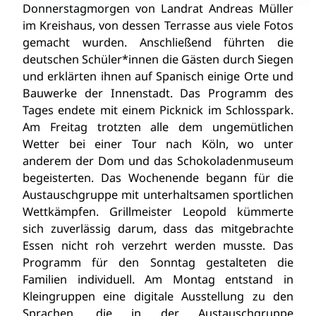
Donnerstagmorgen von Landrat Andreas Müller
im Kreishaus, von dessen Terrasse aus viele Fotos
gemacht wurden. Anschließend führten die
deutschen Schüler*innen die Gästen durch Siegen
und erklärten ihnen auf Spanisch einige Orte und
Bauwerke der Innenstadt. Das Programm des
Tages endete mit einem Picknick im Schlosspark.
Am Freitag trotzten alle dem ungemütlichen
Wetter bei einer Tour nach Köln, wo unter
anderem der Dom und das Schokoladenmuseum
begeisterten. Das Wochenende begann für die
Austauschgruppe mit unterhaltsamen sportlichen
Wettkämpfen. Grillmeister Leopold kümmerte
sich zuverlässig darum, dass das mitgebrachte
Essen nicht roh verzehrt werden musste. Das
Programm für den Sonntag gestalteten die
Familien individuell. Am Montag entstand in
Kleingruppen eine digitale Ausstellung zu den
Sprachen, die in der Austauschgruppe