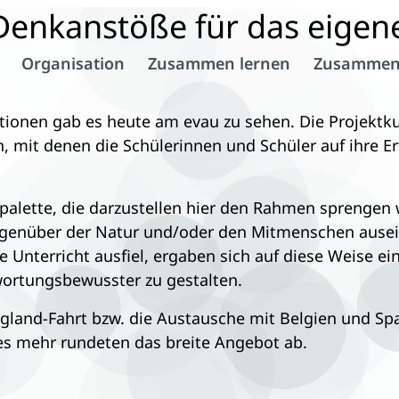
 Denkanstöße für das eigen
Organisation
Zusammen lernen
Zusammen
ationen gab es heute am evau zu sehen. Die Projektk
 mit denen die Schülerinnen und Schüler auf ihre E
alette, die darzustellen hier den Rahmen sprengen
egenüber der Natur und/oder den Mitmenschen ausein
le Unterricht ausfiel, ergaben sich auf diese Weise 
wortungsbewusster zu gestalten.
England-Fahrt bzw. die Austausche mit Belgien und Sp
les mehr rundeten das breite Angebot ab.