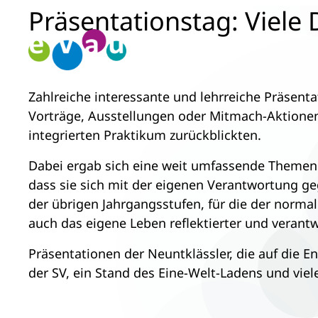
Präsentationstag: Viele
Zum
Inhalt
springen
Zahlreiche interessante und lehrreiche Präsent
Vorträge, Ausstellungen oder Mitmach-Aktionen,
integrierten Praktikum zurückblickten.
Dabei ergab sich eine weit umfassende Themenp
dass sie sich mit der eigenen Verantwortung g
der übrigen Jahrgangsstufen, für die der norma
auch das eigene Leben reflektierter und verant
Präsentationen der Neuntklässler, die auf die 
der SV, ein Stand des Eine-Welt-Ladens und vie