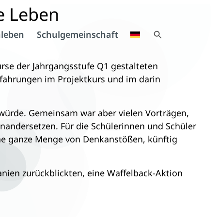
e Leben
Search Button
leben
Schulgemeinschaft
Search
for:
urse der Jahrgangsstufe Q1 gestalteten
rfahrungen im Projektkurs und im darin
 würde. Gemeinsam war aber vielen Vorträgen,
andersetzen. Für die Schülerinnen und Schüler
eine ganze Menge von Denkanstößen, künftig
anien zurückblickten, eine Waffelback-Aktion