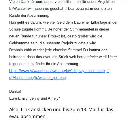
Vielen Dank für eure super vielen Stimmen für unser Projekt bei
57Wasser, wir haben es geschafft! Das evau ist in der letzten
Runde der Abstimmung.
Nun geht es darum, wie viel Geld dem Bau einer Liftanlage in der
Schule zugute kommt. Je höher der Stimmenanteil in dieser
neuen Runde für unser Projekt ist, desto größer wird die
Geldsumme sein, die unserem Projekt zugeteilt wird.
Deshalb zählt wieder jede einzelne Stimme! Du kannst dazu
beitragen, dass das evau ein Stück weit barrierefreier wird! Unter
folgendem Link findet ihr die Abstimmung:
https://www.57wasser.de/<wbr style="display: inline-block; "
/>Abstimmung/57wasser_poll.php
Danke!
Eure Emily, Jenny und Amely"
Also: Link anklicken und bis zum 13. Mai für das
evau abstimmen!