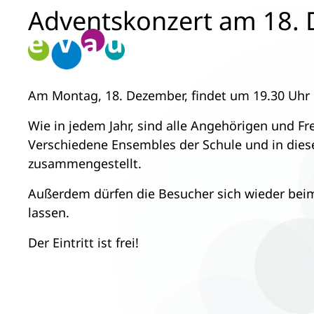
Adventskonzert am 18. 
Zum
Inhalt
springen
Am Montag, 18. Dezember, findet um 19.30 Uhr i
Wie in jedem Jahr, sind alle Angehörigen und F
Verschiedene Ensembles der Schule und in die
zusammengestellt.
Außerdem dürfen die Besucher sich wieder beim
lassen.
Der Eintritt ist frei!