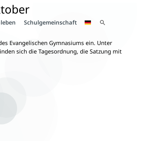
ktober
Search Button
leben
Schulgemeinschaft
Search
for:
 des Evangelischen Gymnasiums ein. Unter
nden sich die Tagesordnung, die Satzung mit