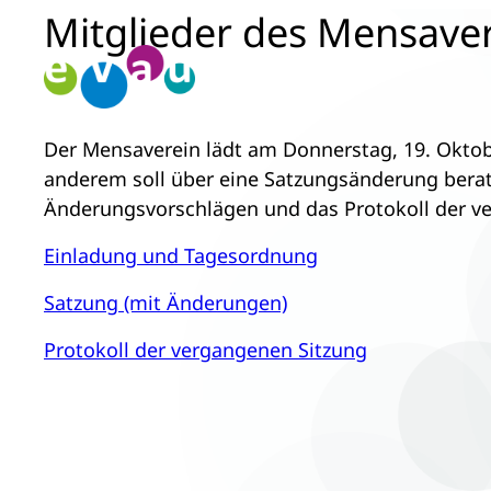
Mitglieder des Mensaver
Zum
Inhalt
springen
Der Mensaverein lädt am Donnerstag, 19. Oktob
anderem soll über eine Satzungsänderung berat
Änderungsvorschlägen und das Protokoll der v
Einladung und Tagesordnung
Satzung (mit Änderungen)
Protokoll der vergangenen Sitzung