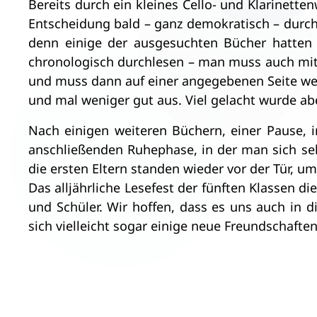
Bereits durch ein kleines Cello- und Klarinette
Entscheidung bald – ganz demokratisch – durc
denn einige der ausgesuchten Bücher hatten 
chronologisch durchlesen – man muss auch mit
und muss dann auf einer angegebenen Seite weit
und mal weniger gut aus. Viel gelacht wurde ab
Nach einigen weiteren Büchern, einer Pause, 
anschließenden Ruhephase, in der man sich se
die ersten Eltern standen wieder vor der Tür, u
Das alljährliche Lesefest der fünften Klassen 
und Schüler. Wir hoffen, dass es uns auch in 
sich vielleicht sogar einige neue Freundschafte