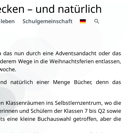
ecken – und natürlich
Search Button
leben
Schulgemeinschaft
Search
for:
ob das nun durch eine Adventsandacht oder das
onderem Wege in die Weihnachtsferien entlassen,
lwoche.
und natürlich einer Menge Bücher, denn das
en Klassenräumen ins Selbstlernzentrum, wo die
rinnen und Schülern der Klassen 7 bis Q2 sowie
s eine kleine Buchauswahl getroffen, aber die