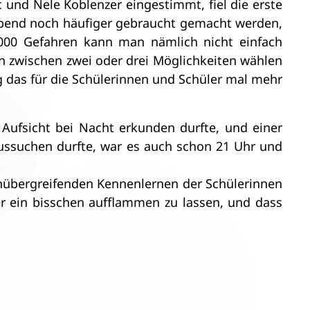
c und Nele Koblenzer eingestimmt, fiel die erste
Abend noch häufiger gebraucht gemacht werden,
1000 Gefahren kann man nämlich nicht einfach
 zwischen zwei oder drei Möglichkeiten wählen
g das für die Schülerinnen und Schüler mal mehr
Aufsicht bei Nacht erkunden durfte, und einer
ussuchen durfte, war es auch schon 21 Uhr und
senübergreifenden Kennenlernen der Schülerinnen
er ein bisschen aufflammen zu lassen, und dass