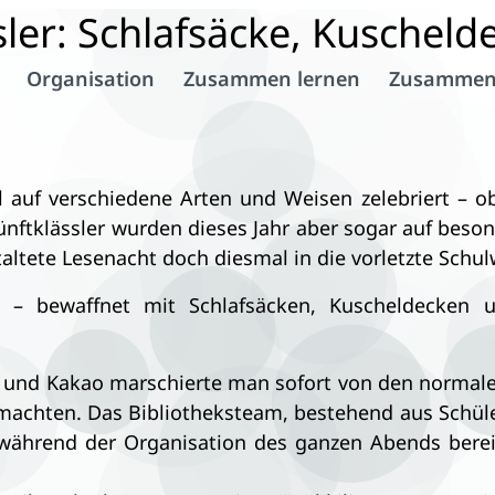
ler: Schlafsäcke, Kuscheld
Organisation
Zusammen lernen
Zusammen
ll auf verschiedene Arten und Weisen zelebriert – 
Fünftklässler wurden dieses Jahr aber sogar auf bes
staltete Lesenacht doch diesmal in die vorletzte Schu
 – bewaffnet mit Schlafsäcken, Kuscheldecken 
e und Kakao marschierte man sofort von den normal
 machten. Das Bibliotheksteam, bestehend aus Schüle
ährend der Organisation des ganzen Abends bereit