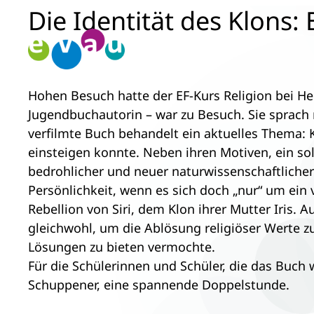
Die Identität des Klons:
Zum
Inhalt
springen
Hohen Besuch hatte der EF-Kurs Religion bei He
Jugendbuchautorin – war zu Besuch. Sie sprach 
verfilmte Buch behandelt ein aktuelles Thema: K
einsteigen konnte. Neben ihren Motiven, ein s
bedrohlicher und neuer naturwissenschaftliche
Persönlichkeit, wenn es sich doch „nur“ um ei
Rebellion von Siri, dem Klon ihrer Mutter Iris. 
gleichwohl, um die Ablösung religiöser Werte zu
Lösungen zu bieten vermochte.
Für die Schülerinnen und Schüler, die das Buch
Schuppener, eine spannende Doppelstunde.