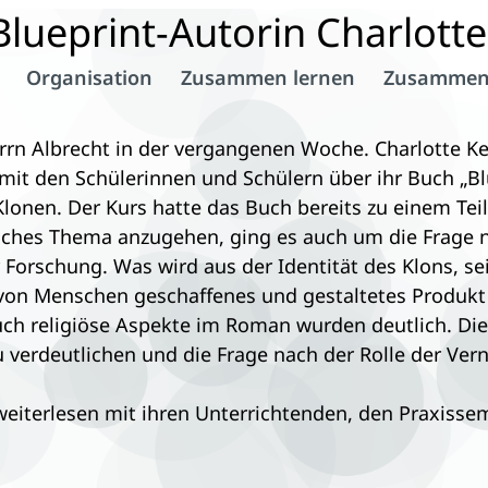
 Blueprint-Autorin Charlott
Organisation
Zusammen lernen
Zusammen
rrn Albrecht in der vergangenen Woche. Charlotte K
mit den Schülerinnen und Schülern über ihr Buch „Bl
lonen. Der Kurs hatte das Buch bereits zu einem Teil 
olches Thema anzugehen, ging es auch um die Frage 
r Forschung. Was wird aus der Identität des Klons, 
n von Menschen geschaffenes und gestaltetes Produk
Auch religiöse Aspekte im Roman wurden deutlich. Die 
 verdeutlichen und die Frage nach der Rolle der Vern
 weiterlesen mit ihren Unterrichtenden, den Praxiss