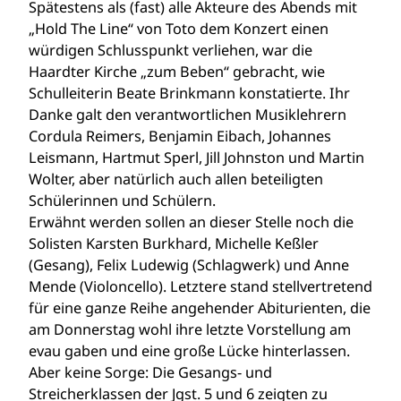
Spätestens als (fast) alle Akteure des Abends mit
„Hold The Line“ von Toto dem Konzert einen
würdigen Schlusspunkt verliehen, war die
Haardter Kirche „zum Beben“ gebracht, wie
Schulleiterin Beate Brinkmann konstatierte. Ihr
Danke galt den verantwortlichen Musiklehrern
Cordula Reimers, Benjamin Eibach, Johannes
Leismann, Hartmut Sperl, Jill Johnston und Martin
Wolter, aber natürlich auch allen beteiligten
Schülerinnen und Schülern.
Erwähnt werden sollen an dieser Stelle noch die
Solisten Karsten Burkhard, Michelle Keßler
(Gesang), Felix Ludewig (Schlagwerk) und Anne
Mende (Violoncello). Letztere stand stellvertretend
für eine ganze Reihe angehender Abiturienten, die
am Donnerstag wohl ihre letzte Vorstellung am
evau gaben und eine große Lücke hinterlassen.
Aber keine Sorge: Die Gesangs- und
Streicherklassen der Jgst. 5 und 6 zeigten zu