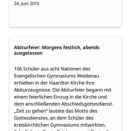
24. Juni 2015
:
Weiterlesen
Abiturfeier:
Abiturfeier: Morgens festlich, abends
ausgelassen
Morgens
festlich,
abends
106 Schüler aus acht Nationen des
ausgelassen
Evangelischen Gymnasiums Weidenau
erhielten in der Haardter Kirche ihre
Abiturzeugnisse. Die Abiturfeier begann mit
einem feierlichen Einzug in die Kirche und
dem anschließenden Abschiedsgottesdienst.
„Zeit zu gehen“ lautete das Motto des
Gottesdienstes, an dem Schüler des
kreiskirchlichen Gymnasiums mitwirkten.