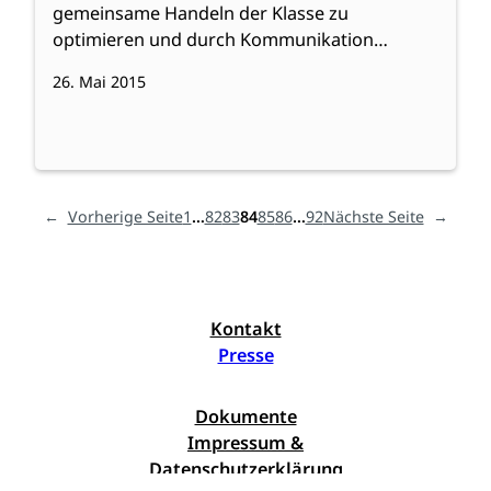
gemeinsame Handeln der Klasse zu
optimieren und durch Kommunikation…
26. Mai 2015
←
Vorherige Seite
1
…
82
83
84
85
86
…
92
Nächste Seite
→
Kontakt
Presse
Dokumente
Impressum &
Datenschutzerklärung