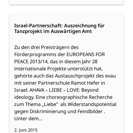
:
Weiterlesen
Israel-
Israel-Partnerschaft: Auszeichnung für
Tanzprojekt im Auswärtigen Amt
Partnerschaft:
Auszeichnung
für
Zu den drei Preisträgern des
Tanzprojekt
Förderprogramms der EUROPEANS FOR
im
PEACE 2013/14, das in diesem Jahr 28
Auswärtigen
internationale Projekte unterstützt hat,
Amt
gehörte auch das Austauschprojekt des evau
mit seiner Partnerschule Ramot Hefer in
Israel: AHAVA – LIEBE – LOVE: Beyond
ideology. Eine choreographische Recherche
zum Thema „Liebe“ als Widerstandspotential
gegen Diskriminierung und Feindbilder .
Unter dem…
2. Juni 2015