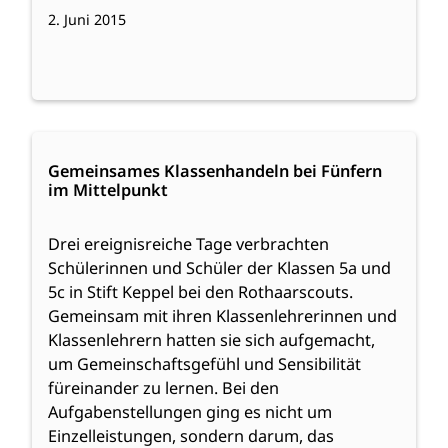
2. Juni 2015
:
Weiterlesen
Gemeinsames
Gemeinsames Klassenhandeln bei Fünfern
im Mittelpunkt
Klassenhandeln
bei
Fünfern
Drei ereignisreiche Tage verbrachten
im
Schülerinnen und Schüler der Klassen 5a und
Mittelpunkt
5c in Stift Keppel bei den Rothaarscouts.
Gemeinsam mit ihren Klassenlehrerinnen und
Klassenlehrern hatten sie sich aufgemacht,
um Gemeinschaftsgefühl und Sensibilität
füreinander zu lernen. Bei den
Aufgabenstellungen ging es nicht um
Einzelleistungen, sondern darum, das