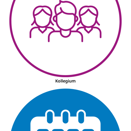
Kollegium