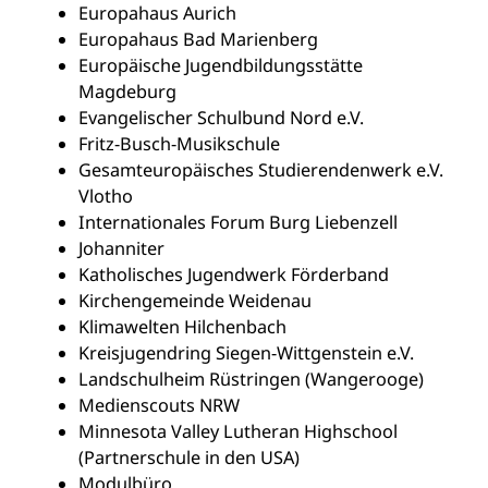
Europahaus Aurich
Europahaus Bad Marienberg
Europäische Jugendbildungsstätte
Magdeburg
Evangelischer Schulbund Nord e.V.
Fritz-Busch-Musikschule
Gesamteuropäisches Studierendenwerk e.V.
Vlotho
Internationales Forum Burg Liebenzell
Johanniter
Katholisches Jugendwerk Förderband
Kirchengemeinde Weidenau
Klimawelten Hilchenbach
Kreisjugendring Siegen-Wittgenstein e.V.
Landschulheim Rüstringen (Wangerooge)
Medienscouts NRW
Minnesota Valley Lutheran Highschool
(Partnerschule in den USA)
Modulbüro