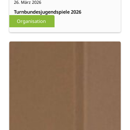
26. März 2026
Turnbundesjugendspiele 2026
Organisation
:
Weiterlesen
Demokratie
Festival
2026
im
Lyz