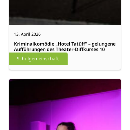
13. April 2026
Kriminalkomödie „Hotel Tatüff“ – gelungene
Aufführungen des Theater-Diffkurses 10
Schulgemeinschaft
:
Weiterlesen
Jam-
Session