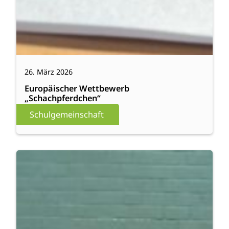
26. März 2026
Europäischer Wettbewerb
„Schachpferdchen“
Schulgemeinschaft
:
Weiterlesen
Turnbundesjugendspiele
2026