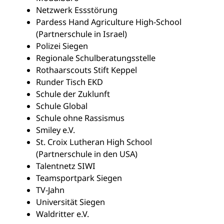
Netzwerk Essstörung
Pardess Hand Agriculture High-School
(Partnerschule in Israel)
Polizei Siegen
Regionale Schulberatungsstelle
Rothaarscouts Stift Keppel
Runder Tisch EKD
Schule der Zuklunft
Schule Global
Schule ohne Rassismus
Smiley e.V.
St. Croix Lutheran High School
(Partnerschule in den USA)
Talentnetz SIWI
Teamsportpark Siegen
TV-Jahn
Universität Siegen
Waldritter e.V.