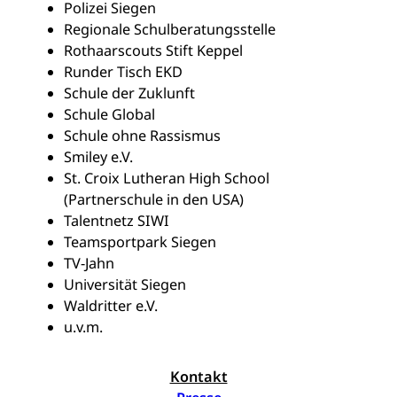
Polizei Siegen
Regionale Schulberatungsstelle
Rothaarscouts Stift Keppel
Runder Tisch EKD
Schule der Zuklunft
Schule Global
Schule ohne Rassismus
Smiley e.V.
St. Croix Lutheran High School
(Partnerschule in den USA)
Talentnetz SIWI
Teamsportpark Siegen
TV-Jahn
Universität Siegen
Waldritter e.V.
u.v.m.
Kontakt