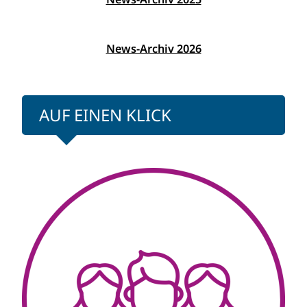
News-Archiv 2026
AUF EINEN KLICK