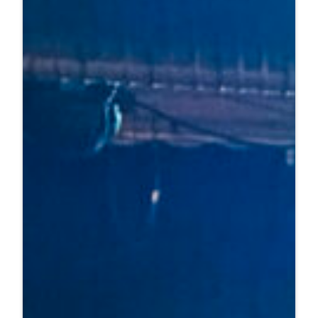
2.
Siegener
Schulbandfestival