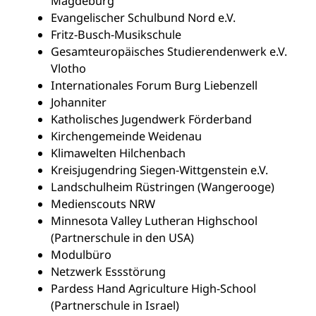
Magdeburg
Evangelischer Schulbund Nord e.V.
Fritz-Busch-Musikschule
Gesamteuropäisches Studierendenwerk e.V.
Vlotho
Internationales Forum Burg Liebenzell
Johanniter
Katholisches Jugendwerk Förderband
Kirchengemeinde Weidenau
Klimawelten Hilchenbach
Kreisjugendring Siegen-Wittgenstein e.V.
Landschulheim Rüstringen (Wangerooge)
Medienscouts NRW
Minnesota Valley Lutheran Highschool
(Partnerschule in den USA)
Modulbüro
Netzwerk Essstörung
Pardess Hand Agriculture High-School
(Partnerschule in Israel)