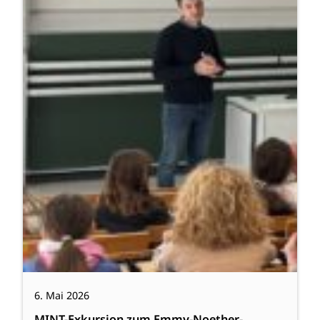
6. Mai 2026
MINT-Exkursion zum Emmy-Noether-