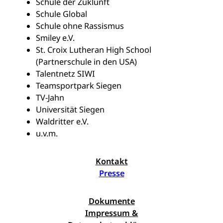
Schule der Zuklunft
Schule Global
Schule ohne Rassismus
Smiley e.V.
St. Croix Lutheran High School
(Partnerschule in den USA)
Talentnetz SIWI
Teamsportpark Siegen
TV-Jahn
Universität Siegen
Waldritter e.V.
u.v.m.
Kontakt
Presse
Dokumente
Impressum &