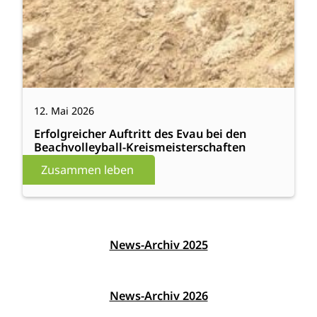
12. Mai 2026
Erfolgreicher Auftritt des Evau bei den
Beachvolleyball-Kreismeisterschaften
Zusammen leben
News-Archiv 2025
News-Archiv 2026