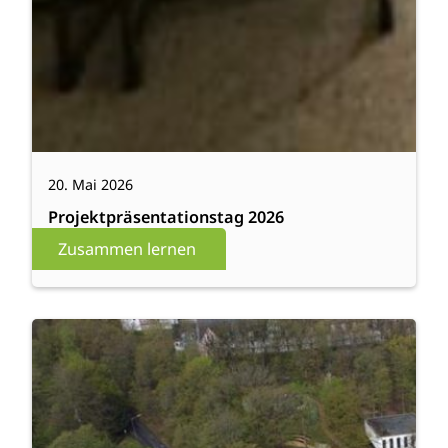
20. Mai 2026
Projektpräsentationstag 2026
Zusammen lernen
:
Weiterlesen
Präsentationstag
der
Projektkurse
Diakonisches