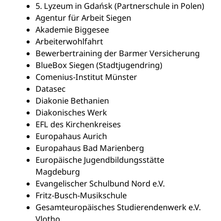
5. Lyzeum in Gdańsk (Partnerschule in Polen)
Agentur für Arbeit Siegen
Akademie Biggesee
Arbeiterwohlfahrt
Bewerbertraining der Barmer Versicherung
BlueBox Siegen (Stadtjugendring)
Comenius-Institut Münster
Datasec
Diakonie Bethanien
Diakonisches Werk
EFL des Kirchenkreises
Europahaus Aurich
Europahaus Bad Marienberg
Europäische Jugendbildungsstätte
Magdeburg
Evangelischer Schulbund Nord e.V.
Fritz-Busch-Musikschule
Gesamteuropäisches Studierendenwerk e.V.
Vlotho