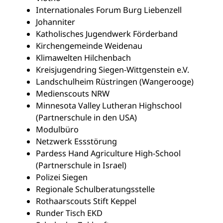
Internationales Forum Burg Liebenzell
Johanniter
Katholisches Jugendwerk Förderband
Kirchengemeinde Weidenau
Klimawelten Hilchenbach
Kreisjugendring Siegen-Wittgenstein e.V.
Landschulheim Rüstringen (Wangerooge)
Medienscouts NRW
Minnesota Valley Lutheran Highschool
(Partnerschule in den USA)
Modulbüro
Netzwerk Essstörung
Pardess Hand Agriculture High-School
(Partnerschule in Israel)
Polizei Siegen
Regionale Schulberatungsstelle
Rothaarscouts Stift Keppel
Runder Tisch EKD