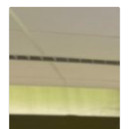
:
Weiterlesen
Projektpräsentationstag
2026