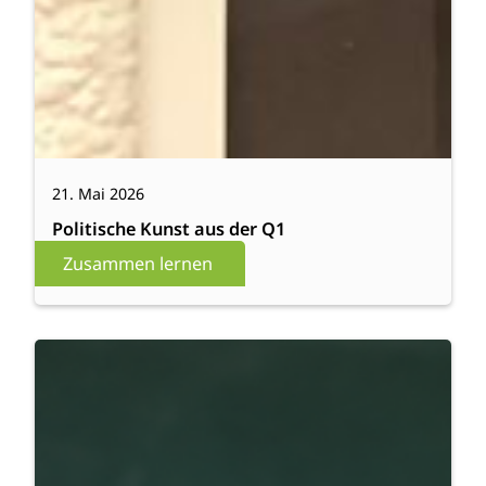
21. Mai 2026
Politische Kunst aus der Q1
Zusammen lernen
:
Weiterlesen
Schule
ohne
Gesicht?