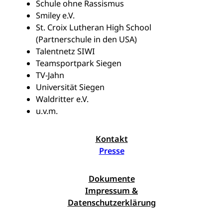
Schule ohne Rassismus
Smiley e.V.
St. Croix Lutheran High School
(Partnerschule in den USA)
Talentnetz SIWI
Teamsportpark Siegen
TV-Jahn
Universität Siegen
Waldritter e.V.
u.v.m.
Kontakt
Presse
Dokumente
Impressum &
Datenschutzerklärung