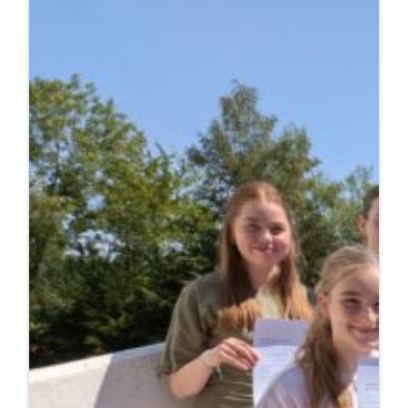
Sporthelfer
ausgebildet