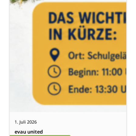
1. Juli 2026
evau united