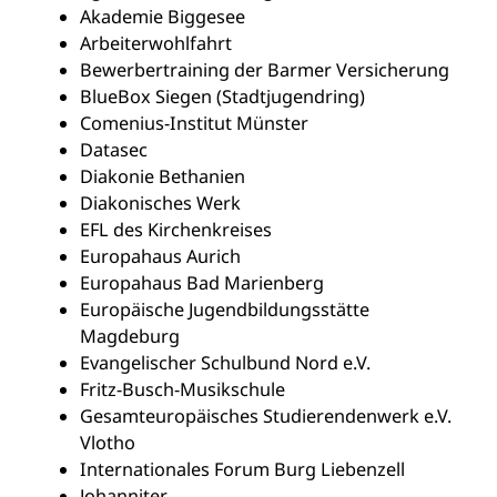
Akademie Biggesee
Arbeiterwohlfahrt
Bewerbertraining der Barmer Versicherung
BlueBox Siegen (Stadtjugendring)
Comenius-Institut Münster
Datasec
Diakonie Bethanien
Diakonisches Werk
EFL des Kirchenkreises
Europahaus Aurich
Europahaus Bad Marienberg
Europäische Jugendbildungsstätte
Magdeburg
Evangelischer Schulbund Nord e.V.
Fritz-Busch-Musikschule
Gesamteuropäisches Studierendenwerk e.V.
Vlotho
Internationales Forum Burg Liebenzell
Johanniter