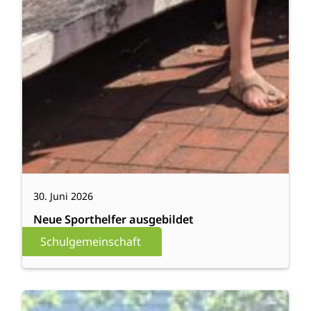
30. Juni 2026
Neue Sporthelfer ausgebildet
Schulgemeinschaft
:
Weiterlesen