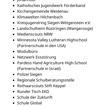
Katholisches Jugendwerk Förderband
Kirchengemeinde Weidenau
Klimawelten Hilchenbach
Kreisjugendring Siegen-Wittgenstein e.V.
Landschulheim Rüstringen (Wangerooge)
Medienscouts NRW
Minnesota Valley Lutheran Highschool
(Partnerschule in den USA)
Modulbüro
Netzwerk Essstörung
Pardess Hand Agriculture High-School
(Partnerschule in Israel)
Polizei Siegen
Regionale Schulberatungsstelle
Rothaarscouts Stift Keppel
Runder Tisch EKD
Schule der Zuklunft
Schule Global