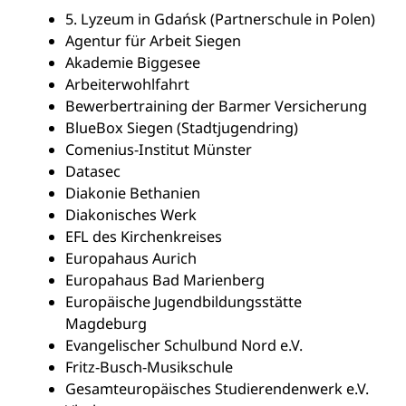
5. Lyzeum in Gdańsk (Partnerschule in Polen)
Agentur für Arbeit Siegen
Akademie Biggesee
Arbeiterwohlfahrt
Bewerbertraining der Barmer Versicherung
BlueBox Siegen (Stadtjugendring)
Comenius-Institut Münster
Datasec
Diakonie Bethanien
Diakonisches Werk
EFL des Kirchenkreises
Europahaus Aurich
Europahaus Bad Marienberg
Europäische Jugendbildungsstätte
Magdeburg
Evangelischer Schulbund Nord e.V.
Fritz-Busch-Musikschule
Gesamteuropäisches Studierendenwerk e.V.