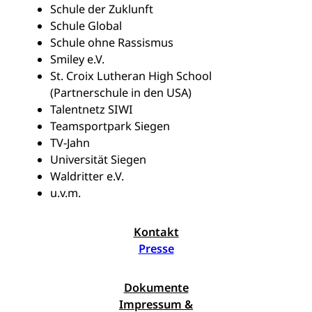
Schule der Zuklunft
Schule Global
Schule ohne Rassismus
Smiley e.V.
St. Croix Lutheran High School
(Partnerschule in den USA)
Talentnetz SIWI
Teamsportpark Siegen
TV-Jahn
Universität Siegen
Waldritter e.V.
u.v.m.
Kontakt
Presse
Dokumente
Impressum &