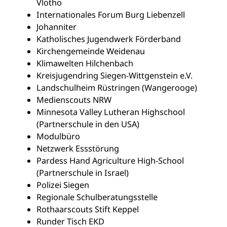
Vlotho
Internationales Forum Burg Liebenzell
Johanniter
Katholisches Jugendwerk Förderband
Kirchengemeinde Weidenau
Klimawelten Hilchenbach
Kreisjugendring Siegen-Wittgenstein e.V.
Landschulheim Rüstringen (Wangerooge)
Medienscouts NRW
Minnesota Valley Lutheran Highschool
(Partnerschule in den USA)
Modulbüro
Netzwerk Essstörung
Pardess Hand Agriculture High-School
(Partnerschule in Israel)
Polizei Siegen
Regionale Schulberatungsstelle
Rothaarscouts Stift Keppel
Runder Tisch EKD