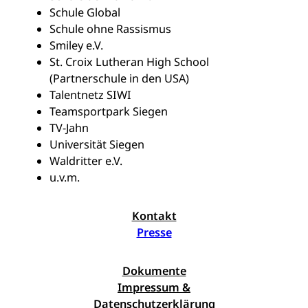
Schule Global
Schule ohne Rassismus
Smiley e.V.
St. Croix Lutheran High School
(Partnerschule in den USA)
Talentnetz SIWI
Teamsportpark Siegen
TV-Jahn
Universität Siegen
Waldritter e.V.
u.v.m.
Kontakt
Presse
Dokumente
Impressum &
Datenschutzerklärung