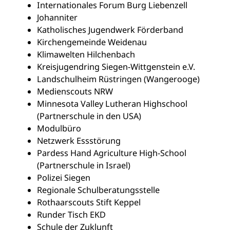
Internationales Forum Burg Liebenzell
Johanniter
Katholisches Jugendwerk Förderband
Kirchengemeinde Weidenau
Klimawelten Hilchenbach
Kreisjugendring Siegen-Wittgenstein e.V.
Landschulheim Rüstringen (Wangerooge)
Medienscouts NRW
Minnesota Valley Lutheran Highschool
(Partnerschule in den USA)
Modulbüro
Netzwerk Essstörung
Pardess Hand Agriculture High-School
(Partnerschule in Israel)
Polizei Siegen
Regionale Schulberatungsstelle
Rothaarscouts Stift Keppel
Runder Tisch EKD
Schule der Zuklunft