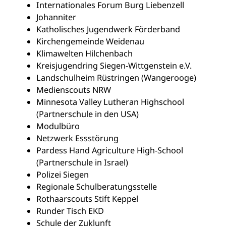
Internationales Forum Burg Liebenzell
Johanniter
Katholisches Jugendwerk Förderband
Kirchengemeinde Weidenau
Klimawelten Hilchenbach
Kreisjugendring Siegen-Wittgenstein e.V.
Landschulheim Rüstringen (Wangerooge)
Medienscouts NRW
Minnesota Valley Lutheran Highschool
(Partnerschule in den USA)
Modulbüro
Netzwerk Essstörung
Pardess Hand Agriculture High-School
(Partnerschule in Israel)
Polizei Siegen
Regionale Schulberatungsstelle
Rothaarscouts Stift Keppel
Runder Tisch EKD
Schule der Zuklunft