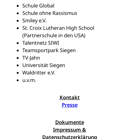
Schule Global
Schule ohne Rassismus
Smiley e.V.
St. Croix Lutheran High School
(Partnerschule in den USA)
Talentnetz SIWI
Teamsportpark Siegen
TV-Jahn
Universität Siegen
Waldritter e.V.
u.v.m.
Kontakt
Presse
Dokumente
Impressum &
Datenschutzerklärung