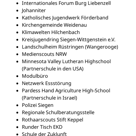
Internationales Forum Burg Liebenzell
Johanniter
Katholisches Jugendwerk Förderband
Kirchengemeinde Weidenau
Klimawelten Hilchenbach
Kreisjugendring Siegen-Wittgenstein e.V.
Landschulheim Rüstringen (Wangerooge)
Medienscouts NRW
Minnesota Valley Lutheran Highschool
(Partnerschule in den USA)
Modulbüro
Netzwerk Essstörung
Pardess Hand Agriculture High-School
(Partnerschule in Israel)
Polizei Siegen
Regionale Schulberatungsstelle
Rothaarscouts Stift Keppel
Runder Tisch EKD
Schule der Zuklunft