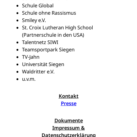
Schule Global
Schule ohne Rassismus
Smiley e.V.
St. Croix Lutheran High School
(Partnerschule in den USA)
Talentnetz SIWI
Teamsportpark Siegen
TV-Jahn
Universität Siegen
Waldritter e.V.
u.v.m.
Kontakt
Presse
Dokumente
Impressum &
Datenschutzerklärung