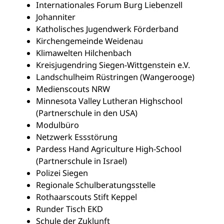
Internationales Forum Burg Liebenzell
Johanniter
Katholisches Jugendwerk Förderband
Kirchengemeinde Weidenau
Klimawelten Hilchenbach
Kreisjugendring Siegen-Wittgenstein e.V.
Landschulheim Rüstringen (Wangerooge)
Medienscouts NRW
Minnesota Valley Lutheran Highschool
(Partnerschule in den USA)
Modulbüro
Netzwerk Essstörung
Pardess Hand Agriculture High-School
(Partnerschule in Israel)
Polizei Siegen
Regionale Schulberatungsstelle
Rothaarscouts Stift Keppel
Runder Tisch EKD
Schule der Zuklunft