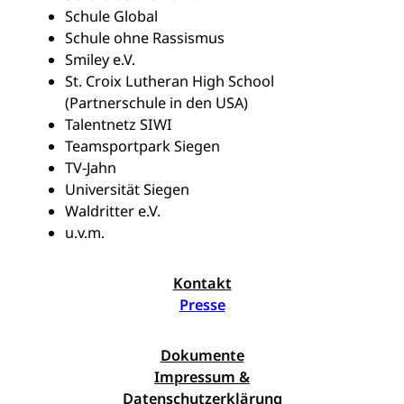
Schule Global
Schule ohne Rassismus
Smiley e.V.
St. Croix Lutheran High School
(Partnerschule in den USA)
Talentnetz SIWI
Teamsportpark Siegen
TV-Jahn
Universität Siegen
Waldritter e.V.
u.v.m.
Kontakt
Presse
Dokumente
Impressum &
Datenschutzerklärung