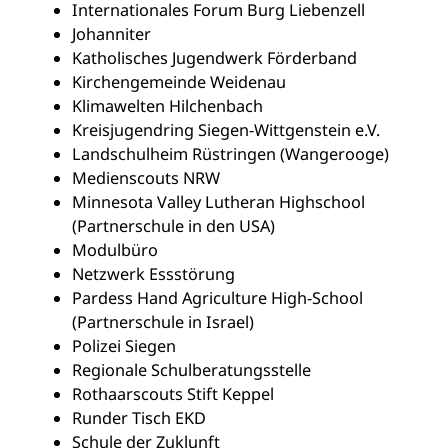
Internationales Forum Burg Liebenzell
Johanniter
Katholisches Jugendwerk Förderband
Kirchengemeinde Weidenau
Klimawelten Hilchenbach
Kreisjugendring Siegen-Wittgenstein e.V.
Landschulheim Rüstringen (Wangerooge)
Medienscouts NRW
Minnesota Valley Lutheran Highschool
(Partnerschule in den USA)
Modulbüro
Netzwerk Essstörung
Pardess Hand Agriculture High-School
(Partnerschule in Israel)
Polizei Siegen
Regionale Schulberatungsstelle
Rothaarscouts Stift Keppel
Runder Tisch EKD
Schule der Zuklunft