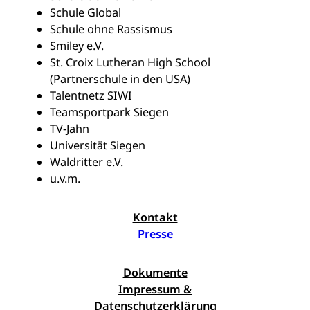
Schule Global
Schule ohne Rassismus
Smiley e.V.
St. Croix Lutheran High School
(Partnerschule in den USA)
Talentnetz SIWI
Teamsportpark Siegen
TV-Jahn
Universität Siegen
Waldritter e.V.
u.v.m.
Kontakt
Presse
Dokumente
Impressum &
Datenschutzerklärung