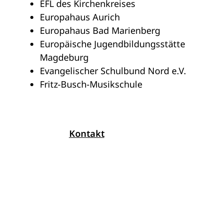
EFL des Kirchenkreises
Europahaus Aurich
Europahaus Bad Marienberg
Europäische Jugendbildungsstätte
Magdeburg
Evangelischer Schulbund Nord e.V.
Fritz-Busch-Musikschule
Kontakt