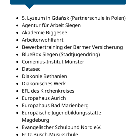
5. Lyzeum in Gdańsk (Partnerschule in Polen)
Agentur für Arbeit Siegen
Akademie Biggesee
Arbeiterwohlfahrt
Bewerbertraining der Barmer Versicherung
BlueBox Siegen (Stadtjugendring)
Comenius-Institut Münster
Datasec
Diakonie Bethanien
Diakonisches Werk
EFL des Kirchenkreises
Europahaus Aurich
Europahaus Bad Marienberg
Europäische Jugendbildungsstätte
Magdeburg
Evangelischer Schulbund Nord e.V.
Fritz-Busch-Musikschule