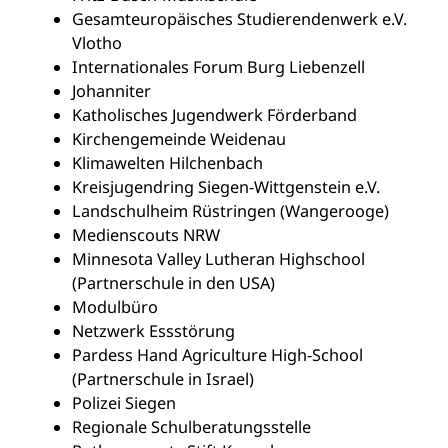
Gesamteuropäisches Studierendenwerk e.V.
Vlotho
Internationales Forum Burg Liebenzell
Johanniter
Katholisches Jugendwerk Förderband
Kirchengemeinde Weidenau
Klimawelten Hilchenbach
Kreisjugendring Siegen-Wittgenstein e.V.
Landschulheim Rüstringen (Wangerooge)
Medienscouts NRW
Minnesota Valley Lutheran Highschool
(Partnerschule in den USA)
Modulbüro
Netzwerk Essstörung
Pardess Hand Agriculture High-School
(Partnerschule in Israel)
Polizei Siegen
Regionale Schulberatungsstelle