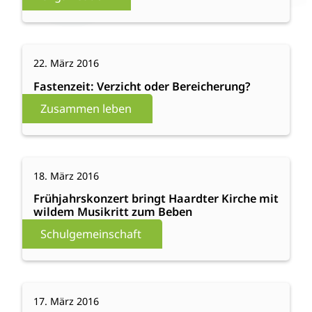
Gange
:
Weiterlesen
22. März 2016
Fastenzeit:
Verzicht
Fastenzeit: Verzicht oder Bereicherung?
oder
Zusammen leben
Bereicherung?
:
Weiterlesen
18. März 2016
Frühjahrskonzert
bringt
Frühjahrskonzert bringt Haardter Kirche mit
wildem Musikritt zum Beben
Haardter
Kirche
Schulgemeinschaft
mit
wildem
Musikritt
:
Weiterlesen
zum
17. März 2016
Reka