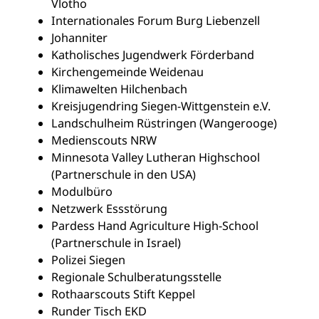
Vlotho
Internationales Forum Burg Liebenzell
Johanniter
Katholisches Jugendwerk Förderband
Kirchengemeinde Weidenau
Klimawelten Hilchenbach
Kreisjugendring Siegen-Wittgenstein e.V.
Landschulheim Rüstringen (Wangerooge)
Medienscouts NRW
Minnesota Valley Lutheran Highschool
(Partnerschule in den USA)
Modulbüro
Netzwerk Essstörung
Pardess Hand Agriculture High-School
(Partnerschule in Israel)
Polizei Siegen
Regionale Schulberatungsstelle
Rothaarscouts Stift Keppel
Runder Tisch EKD