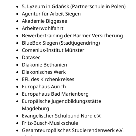
5. Lyzeum in Gdańsk (Partnerschule in Polen)
Agentur für Arbeit Siegen
Akademie Biggesee
Arbeiterwohlfahrt
Bewerbertraining der Barmer Versicherung
BlueBox Siegen (Stadtjugendring)
Comenius-Institut Münster
Datasec
Diakonie Bethanien
Diakonisches Werk
EFL des Kirchenkreises
Europahaus Aurich
Europahaus Bad Marienberg
Europäische Jugendbildungsstätte
Magdeburg
Evangelischer Schulbund Nord e.V.
Fritz-Busch-Musikschule
Gesamteuropäisches Studierendenwerk e.V.