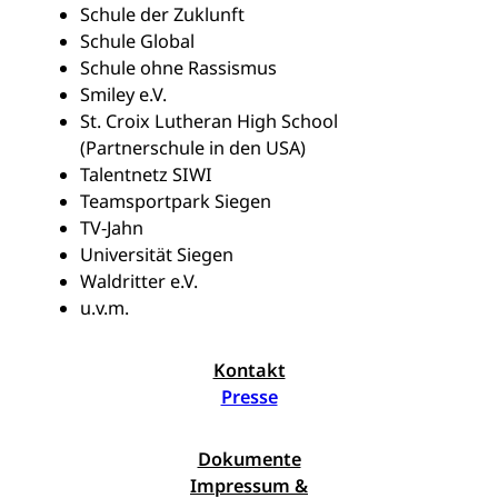
Schule der Zuklunft
Schule Global
Schule ohne Rassismus
Smiley e.V.
St. Croix Lutheran High School
(Partnerschule in den USA)
Talentnetz SIWI
Teamsportpark Siegen
TV-Jahn
Universität Siegen
Waldritter e.V.
u.v.m.
Kontakt
Presse
Dokumente
Impressum &