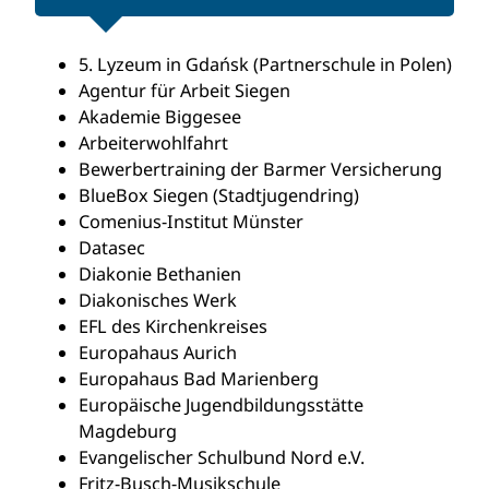
5. Lyzeum in Gdańsk (Partnerschule in Polen)
Agentur für Arbeit Siegen
Akademie Biggesee
Arbeiterwohlfahrt
Bewerbertraining der Barmer Versicherung
BlueBox Siegen (Stadtjugendring)
Comenius-Institut Münster
Datasec
Diakonie Bethanien
Diakonisches Werk
EFL des Kirchenkreises
Europahaus Aurich
Europahaus Bad Marienberg
Europäische Jugendbildungsstätte
Magdeburg
Evangelischer Schulbund Nord e.V.
Fritz-Busch-Musikschule