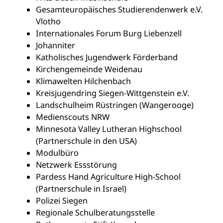
Gesamteuropäisches Studierendenwerk e.V.
Vlotho
Internationales Forum Burg Liebenzell
Johanniter
Katholisches Jugendwerk Förderband
Kirchengemeinde Weidenau
Klimawelten Hilchenbach
Kreisjugendring Siegen-Wittgenstein e.V.
Landschulheim Rüstringen (Wangerooge)
Medienscouts NRW
Minnesota Valley Lutheran Highschool
(Partnerschule in den USA)
Modulbüro
Netzwerk Essstörung
Pardess Hand Agriculture High-School
(Partnerschule in Israel)
Polizei Siegen
Regionale Schulberatungsstelle