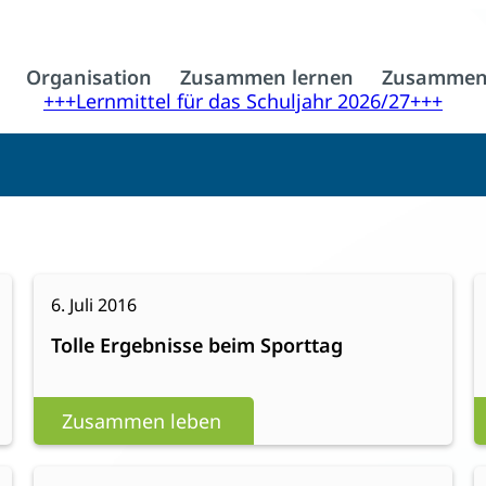
Organisation
Zusammen lernen
Zusammen
+++Lernmittel für das Schuljahr 2026/27+++
:
Weiterlesen
W
6. Juli 2016
Tolle
Tolle Ergebnisse beim Sporttag
Ergebnisse
beim
Sporttag
Zusammen leben
:
Weiterlesen
W