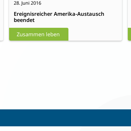
28. Juni 2016
Ereignisreicher
Ereignisreicher Amerika-Austausch
Amerika-
beendet
Austausch
beendet
Zusammen leben