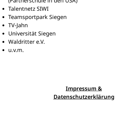
(Partnerschule in den USA)
Talentnetz SIWI
Teamsportpark Siegen
TV-Jahn
Universität Siegen
Waldritter e.V.
u.v.m.
Impressum &
Datenschutzerklärung