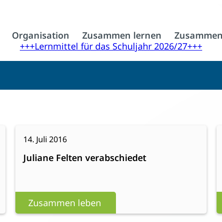
Organisation
Zusammen lernen
Zusammen
+++Lernmittel für das Schuljahr 2026/27+++
:
Weiterlesen
W
14. Juli 2016
Juliane
Juliane Felten verabschiedet
Felten
verabschiedet
Zusammen leben