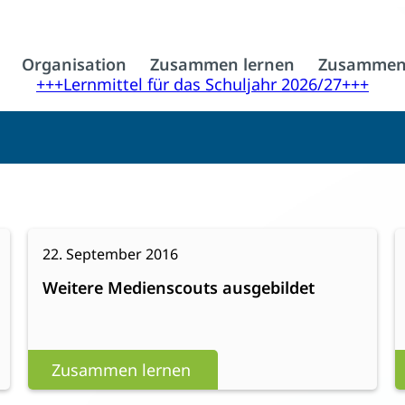
Organisation
Zusammen lernen
Zusammen
+++Lernmittel für das Schuljahr 2026/27+++
:
Weiterlesen
W
22. September 2016
Weitere
Weitere Medienscouts ausgebildet
Medienscouts
ausgebildet
Zusammen lernen