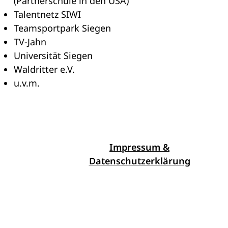
(Partnerschule in den USA)
Talentnetz SIWI
Teamsportpark Siegen
TV-Jahn
Universität Siegen
Waldritter e.V.
u.v.m.
Impressum &
Datenschutzerklärung